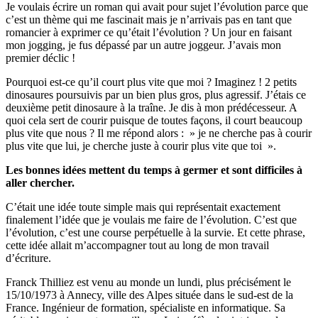
Je voulais écrire un roman qui avait pour sujet l’évolution parce que
c’est un thème qui me fascinait mais je n’arrivais pas en tant que
romancier à exprimer ce qu’était l’évolution ? Un jour en faisant
mon jogging, je fus dépassé par un autre joggeur. J’avais mon
premier déclic !
Pourquoi est-ce qu’il court plus vite que moi ? Imaginez ! 2 petits
dinosaures poursuivis par un bien plus gros, plus agressif. J’étais ce
deuxième petit dinosaure à la traîne. Je dis à mon prédécesseur. A
quoi cela sert de courir puisque de toutes façons, il court beaucoup
plus vite que nous ? Il me répond alors : » je ne cherche pas à courir
plus vite que lui, je cherche juste à courir plus vite que toi ».
Les bonnes idées mettent du temps à germer et sont difficiles à
aller chercher.
C’était une idée toute simple mais qui représentait exactement
finalement l’idée que je voulais me faire de l’évolution. C’est que
l’évolution, c’est une course perpétuelle à la survie. Et cette phrase,
cette idée allait m’accompagner tout au long de mon travail
d’écriture.
Franck Thilliez est venu au monde un lundi, plus précisément le
15/10/1973 à Annecy, ville des Alpes située dans le sud-est de la
France. Ingénieur de formation, spécialiste en informatique. Sa