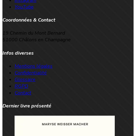
Instagram
YouTube
Coordonnées & Contact
19 Chemin du Mont Bernard
51000 Châlons en Champagne
Infos diverses
Mentions légales
Confidentialité
Glossaire
RGPD
Contact
Dernier livre présenté