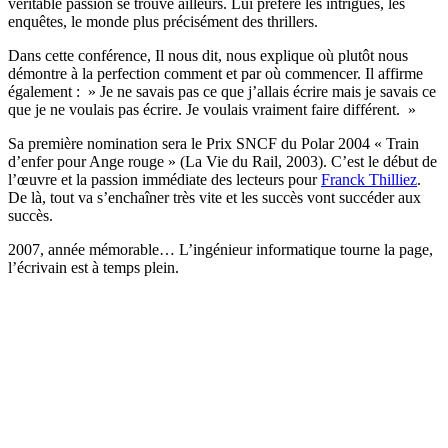
véritable passion se trouve ailleurs. Lui préfère les intrigues, les
enquêtes, le monde plus précisément des thrillers.
Dans cette conférence, Il nous dit, nous explique où plutôt nous
démontre à la perfection comment et par où commencer. Il affirme
également : » Je ne savais pas ce que j’allais écrire mais je savais ce
que je ne voulais pas écrire. Je voulais vraiment faire différent. »
Sa première nomination sera le Prix SNCF du Polar 2004 « Train
d’enfer pour Ange rouge » (La Vie du Rail, 2003). C’est le début de
l’œuvre et la passion immédiate des lecteurs pour
Franck Thilliez
.
De là, tout va s’enchaîner très vite et les succès vont succéder aux
succès.
2007, année mémorable… L’ingénieur informatique tourne la page,
l’écrivain est à temps plein.