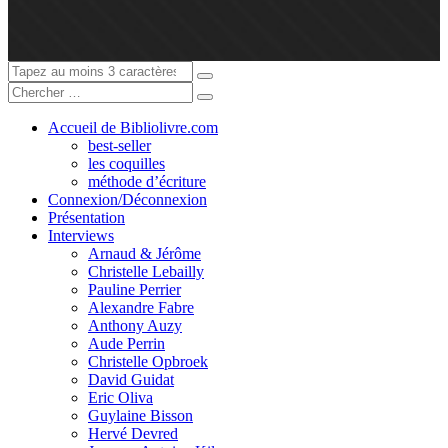
Accueil de Bibliolivre.com
best-seller
les coquilles
méthode d’écriture
Connexion/Déconnexion
Présentation
Interviews
Arnaud & Jérôme
Christelle Lebailly
Pauline Perrier
Alexandre Fabre
Anthony Auzy
Aude Perrin
Christelle Opbroek
David Guidat
Eric Oliva
Guylaine Bisson
Hervé Devred