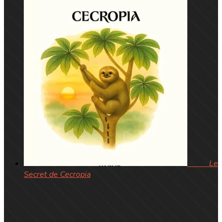
Le
Secret de Cecropia