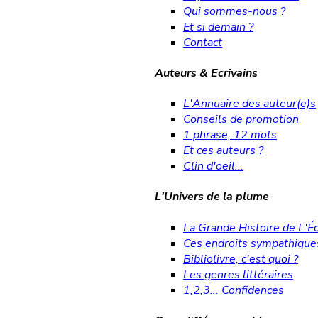
Qui sommes-nous ?
Et si demain ?
Contact
Auteurs & Ecrivains
L'Annuaire des auteur(e)s
Conseils de promotion
1 phrase, 12 mots
Et ces auteurs ?
Clin d'oeil...
L'Univers de la plume
La Grande Histoire de L'Éd
Ces endroits sympathique
Bibliolivre, c'est quoi ?
Les genres littéraires
1,2,3... Confidences