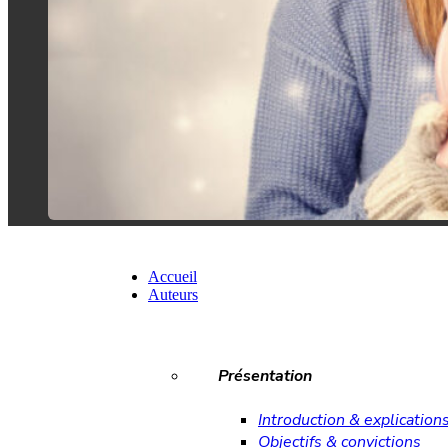
Accueil
Auteurs
Présentation
Introduction & explication
Objectifs & convictions